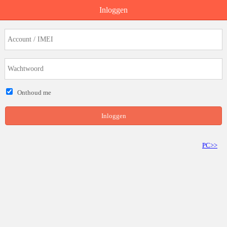
Inloggen
Onthoud me
Inloggen
PC>>